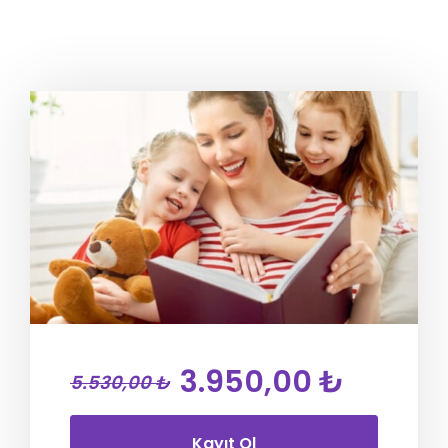
3.950,00 ₺
5.530,00 ₺
Kayıt Ol