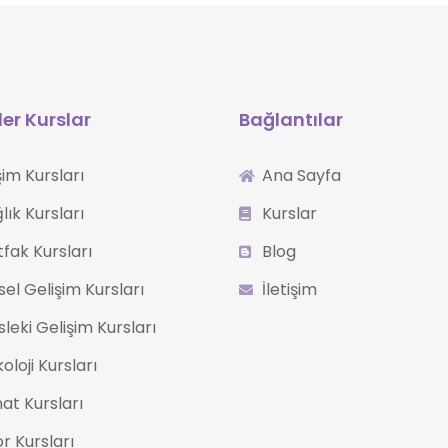
er Kurslar
Bağlantılar
işim Kursları
Ana Sayfa
lık Kursları
Kurslar
fak Kursları
Blog
isel Gelişim Kursları
İletişim
leki Gelişim Kursları
koloji Kursları
at Kursları
r Kursları