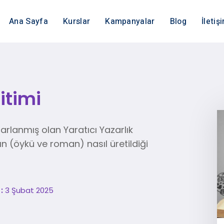
Ana Sayfa
Kurslar
Kampanyalar
Blog
İletiş
itimi
arlanmış olan Yaratıcı Yazarlık
n (öykü ve roman) nasıl üretildiği
 :
3 Şubat 2025