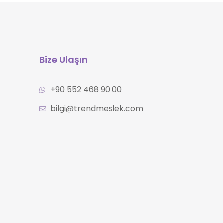
Bize Ulaşın
+90 552 468 90 00
bilgi@trendmeslek.com