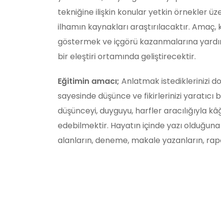
tekniğine ilişkin konular yetkin örnekler üze
ilhamın kaynakları araştırılacaktır. Amaç, k
göstermek ve içgörü kazanmalarına yardımcı
bir eleştiri ortamında geliştirecektir.
Eğitimin amacı;
Anlatmak istediklerinizi do
sayesinde düşünce ve fikirlerinizi yaratıcı 
düşünceyi, duyguyu, harfler aracılığıyla kâ
edebilmektir. Hayatın içinde yazı olduğuna
alanların, deneme, makale yazanların, rapo