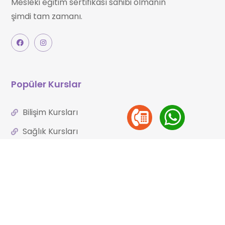
Mesleki eğitim sertifikası sahibi olmanın
şimdi tam zamanı.
Popüler Kurslar
Bilişim Kursları
Sağlık Kursları
Mutfak Kursları
Kişisel Gelişim Kursları
Mesleki Gelişim Kursları
Psikoloji Kursları