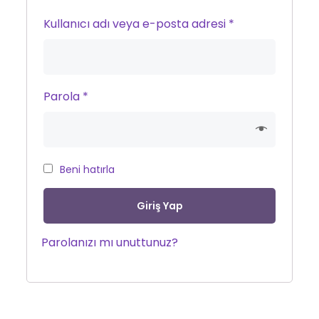
Kullanıcı adı veya e-posta adresi
*
Parola
*
Beni hatırla
Giriş Yap
Parolanızı mı unuttunuz?