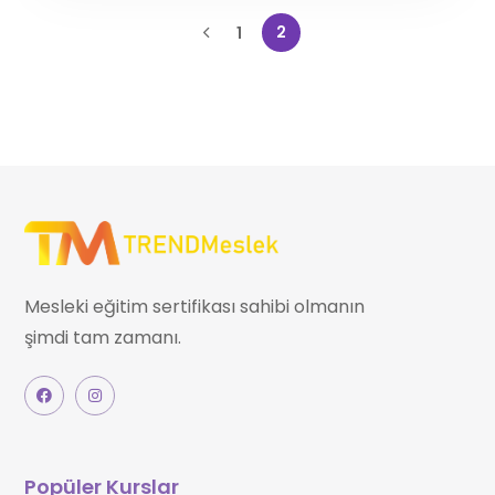
2
1
Mesleki eğitim sertifikası sahibi olmanın
şimdi tam zamanı.
Popüler Kurslar