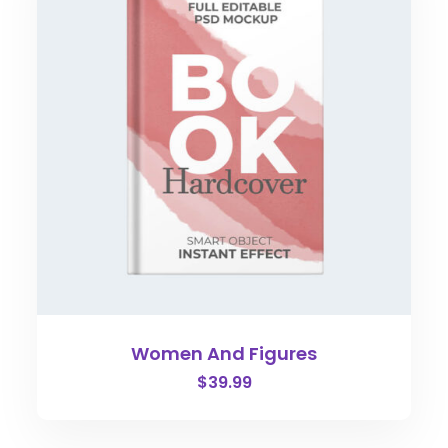
Women And Figures
$
39.99