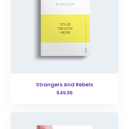
Strangers And Rebels
$
49.99