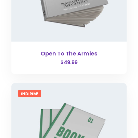
Open To The Armies
$
49.99
İNDIRIM!