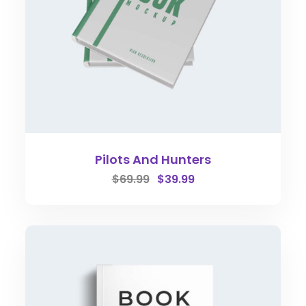
Pilots And Hunters
$
69.99
$
39.99