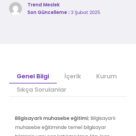
Trend Meslek
Son Güncelleme :
3 Şubat 2025
Genel Bilgi
İçerik
Kurum
Sıkça Sorulanlar
Bilgisayarlı muhasebe eğitimi;
Bilgisayarlı
muhasebe eğitiminde temel bilgisayar