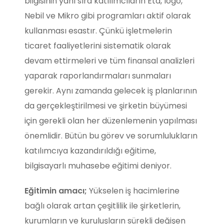
bilgisinin yanı sıra katılımcıların Eta, logo,
Nebil ve Mikro gibi programları aktif olarak
kullanması esastır. Çünkü işletmelerin
ticaret faaliyetlerini sistematik olarak
devam ettirmeleri ve tüm finansal analizleri
yaparak raporlandırmaları sunmaları
gerekir. Aynı zamanda gelecek iş planlarının
da gerçekleştirilmesi ve şirketin büyümesi
için gerekli olan her düzenlemenin yapılması
önemlidir. Bütün bu görev ve sorumlulukların
katılımcıya kazandırıldığı eğitime,
bilgisayarlı muhasebe eğitimi deniyor.
Eğitimin amacı;
Yükselen iş hacimlerine
bağlı olarak artan çeşitlilik ile şirketlerin,
kurumların ve kuruluşların sürekli değişen