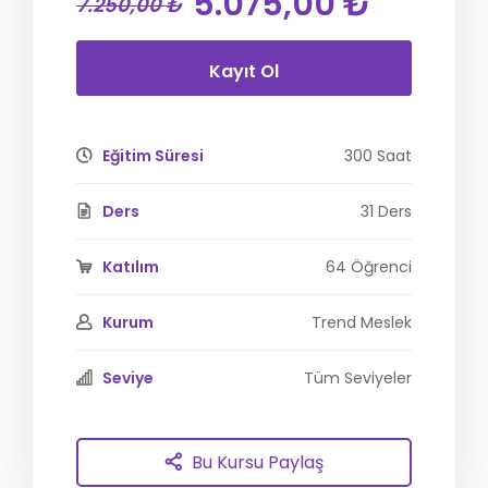
5.075,00 ₺
7.250,00 ₺
Kayıt Ol
Eğitim Süresi
300 Saat
Ders
31 Ders
Katılım
64 Öğrenci
Kurum
Trend Meslek
Seviye
Tüm Seviyeler
Bu Kursu Paylaş