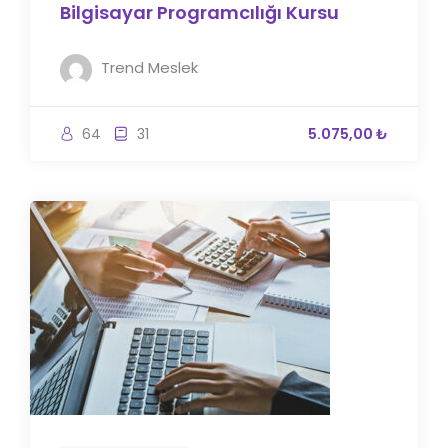
Bilgisayar Programcılığı Kursu
Trend Meslek
64
31
5.075,00 ₺