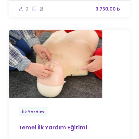
0
21
3.750,00 ₺
İlk Yardım
Temel İlk Yardım Eğitimi