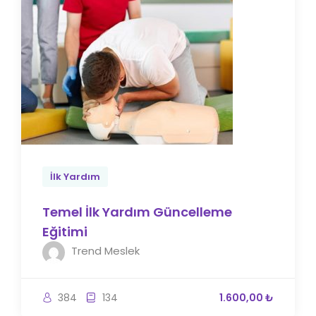
İlk Yardım
Temel İlk Yardım Güncelleme
Eğitimi
Trend Meslek
384
134
1.600,00 ₺