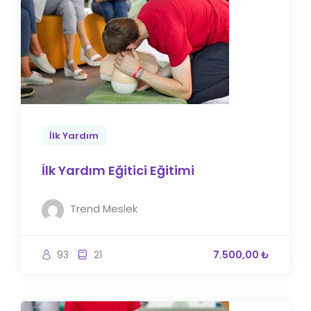
İlk Yardım
İlk Yardım Eğitici Eğitimi
Trend Meslek
93
21
7.500,00 ₺