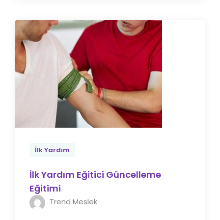
İlk Yardım
İlk Yardım Eğitici Güncelleme
Eğitimi
Trend Meslek