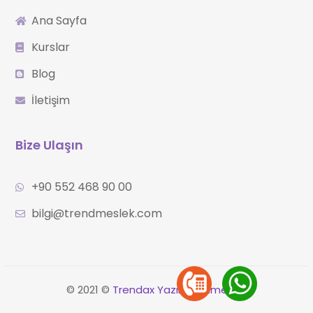
Ana Sayfa
Kurslar
Blog
İletişim
Bize Ulaşın
+90 552 468 90 00
bilgi@trendmeslek.com
©
2021 ©
Trendax Yazılım Hizmetleri