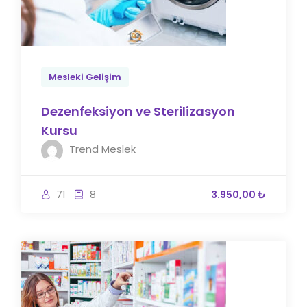
Mesleki Gelişim
Dezenfeksiyon ve Sterilizasyon
Kursu
Trend Meslek
71
8
3.950,00 ₺