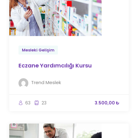
Mesleki Gelişim
Eczane Yardımcılığı Kursu
Trend Meslek
63
23
3.500,00 ₺