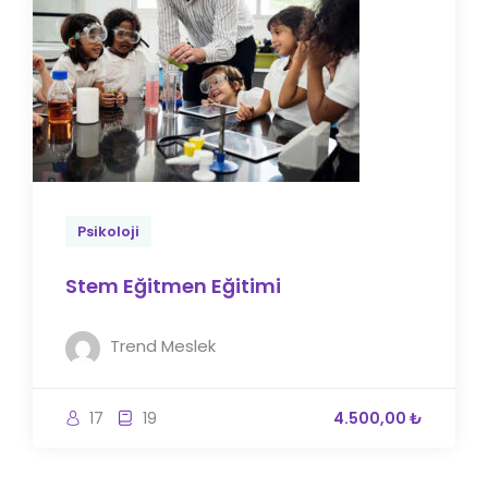
Psikoloji
Stem Eğitmen Eğitimi
Trend Meslek
17
19
4.500,00 ₺