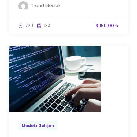
Trend Meslek
729
134
3.150,00 ₺
Mesleki Gelişim