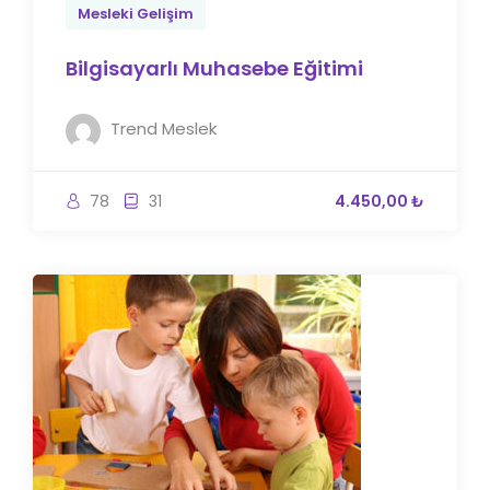
Mesleki Gelişim
Bilgisayarlı Muhasebe Eğitimi
Trend Meslek
78
31
4.450,00 ₺