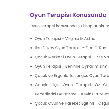
Oyun Terapisi Konusunda H
Oyun terapisi konusunda şu kitaplar okunab
Oyun Terapisi – Virginia M.Axline
İleri Düzey Oyun Terapisi – Dee C. Ray
Çocuk Merkezli Oyun Terapisi – Rise V
Oyun Terapisi – Benimle Oynar mısın? 
Çocuk ve Ergenlerle Jungcu Oyun Terapi
Gençler İçin Oyun Terapisi: Öz Gü
Becerilerini Geliştirme – Kevin Gruzews
Çocuk Oyun ve Hareket Eğitimi – Özgü