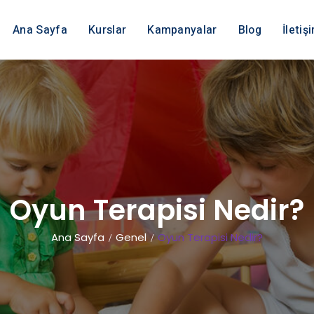
Ana Sayfa
Kurslar
Kampanyalar
Blog
İletiş
Oyun Terapisi Nedir?
Ana Sayfa
Genel
Oyun Terapisi Nedir?