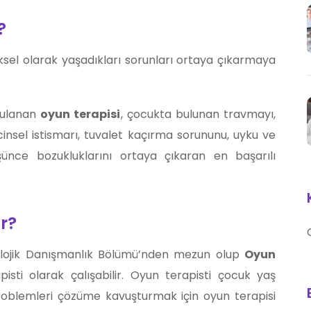
?
iksel olarak yaşadıkları sorunları ortaya çıkarmaya
ygulanan
oyun terapisi
, çocukta bulunan travmayı,
insel istismarı, tuvalet kaçırma sorununu, uyku ve
şünce bozukluklarını ortaya çıkaran en başarılı
r?
kolojik Danışmanlık Bölümü’nden mezun olup
Oyun
isti olarak çalışabilir. Oyun terapisti çocuk yaş
 problemleri çözüme kavuşturmak için oyun terapisi