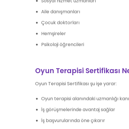
Sosyal hizmet uzmanları
Aile danışmanları
Çocuk doktorları
Hemşireler
Psikoloji öğrencileri
Oyun Terapisi Sertifikası N
Oyun Terapisi Sertifikası şu işe yarar:
Oyun terapisi alanındaki uzmanlığı kanı
İş görüşmelerinde avantaj sağlar
İş başvurularında öne çıkarır