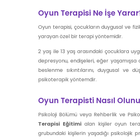
Oyun Terapisi Ne İşe Yarar
Oyun terapisi, çocukların duygusal ve fiz
yarayan özel bir terapi yöntemidir.
2 yaş ile 13 yaş arasındaki çocuklara u
depresyonu, endişeleri, eğer yaşamışsa c
beslenme sıkıntılarını, duygusal ve dü
psikoterapik yöntemdir.
Oyun Terapisti Nasıl Olunu
Psikoloji Bölümü veya Rehberlik ve Psi
Terapisi Eğitimi
alan kişiler oyun terap
grubundaki kişilerin yaşadığı psikolojik