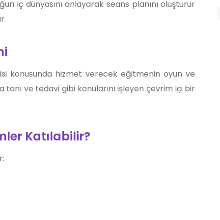
ğun iç dünyasını anlayarak seans planını oluşturur
r.
mi
apisi konusunda hizmet verecek eğitmenin oyun ve
 tanı ve tedavi gibi konularını işleyen çevrim içi bir
ler Katılabilir?
r: