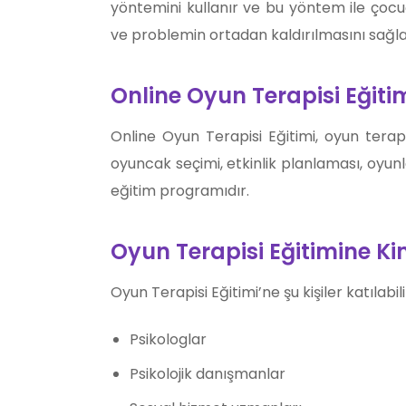
yöntemini kullanır ve bu yöntem ile çocu
ve problemin ortadan kaldırılmasını sağla
Online Oyun Terapisi Eğiti
Online Oyun Terapisi Eğitimi, oyun ter
oyuncak seçimi, etkinlik planlaması, oyunla
eğitim programıdır.
Oyun Terapisi Eğitimine Kim
Oyun Terapisi Eğitimi’ne şu kişiler katılabili
Psikologlar
Psikolojik danışmanlar