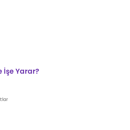
e İşe Yarar?
tlar