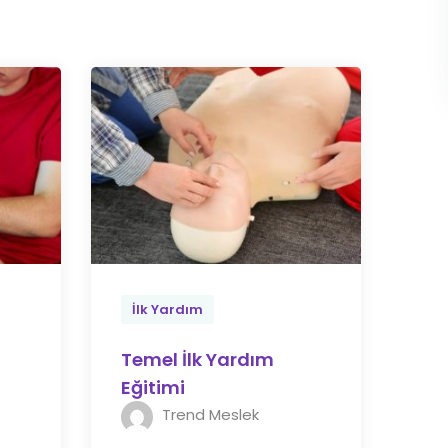
İlk Yardım
Temel İlk Yardım
i
Eğitimi
Trend Meslek