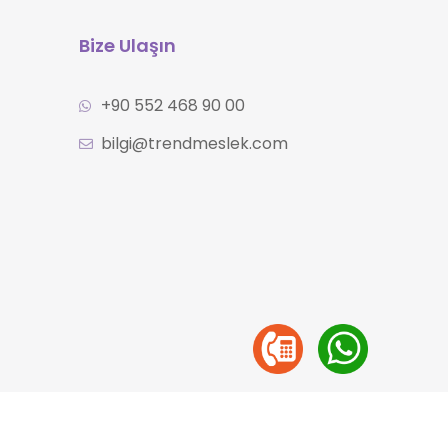
Bize Ulaşın
+90 552 468 90 00
bilgi@trendmeslek.com