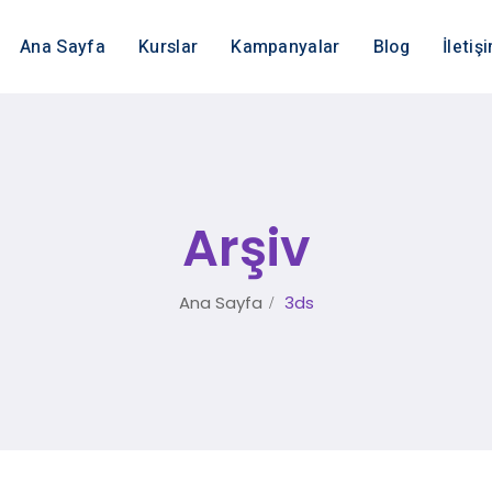
Ana Sayfa
Kurslar
Kampanyalar
Blog
İletiş
Arşiv
Ana Sayfa
3ds