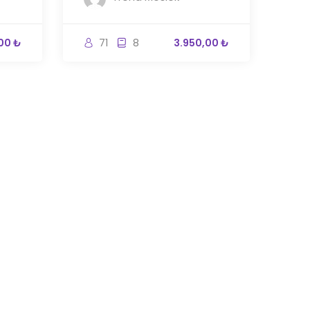
00 ₺
71
8
3.950,00 ₺