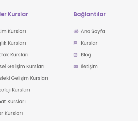
er Kurslar
Bağlantılar
işim Kursları
Ana Sayfa
lık Kursları
Kurslar
fak Kursları
Blog
isel Gelişim Kursları
İletişim
leki Gelişim Kursları
koloji Kursları
at Kursları
r Kursları