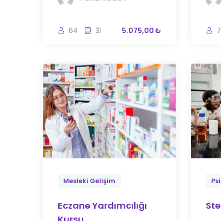
64
31
5.075,00 ₺
7
Mesleki Gelişim
Psi
Eczane Yardımcılığı
Ste
Kursu