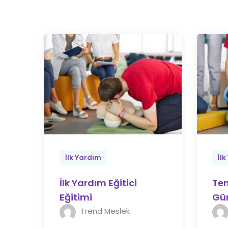
İlk Yardım
İl
İlk Yardım Eğitici
Tem
Eğitimi
Gün
Trend Meslek