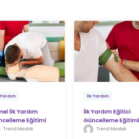
k Yardım
İlk Yardım
el İlk Yardım
İlk Yardım Eğitici
celleme Eğitimi
Güncelleme Eğitim
Trend Meslek
Trend Meslek