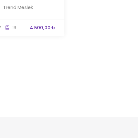
Trend Meslek
7
19
4.500,00 ₺