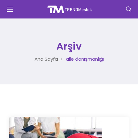
Arşiv
Ana Sayfa
aile danışmanlığı