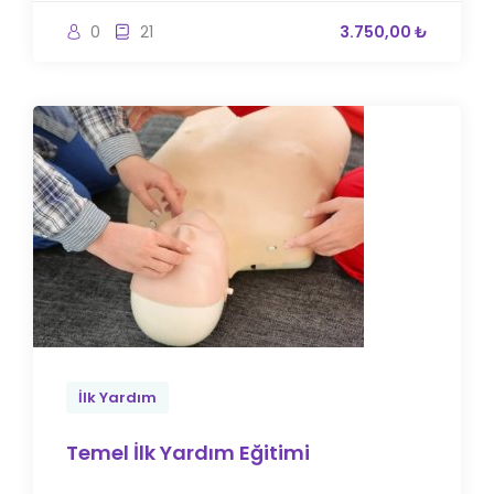
0
21
3.750,00 ₺
İlk Yardım
Temel İlk Yardım Eğitimi