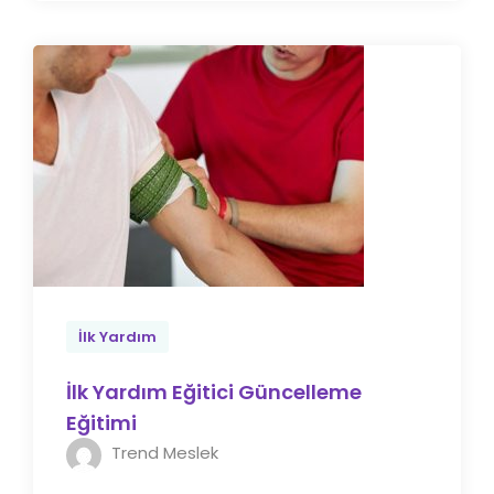
İlk Yardım
İlk Yardım Eğitici Güncelleme
Eğitimi
Trend Meslek