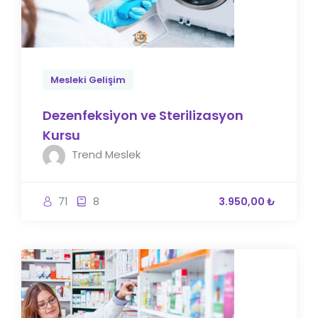
Mesleki Gelişim
Dezenfeksiyon ve Sterilizasyon
Kursu
Trend Meslek
71
8
3.950,00 ₺