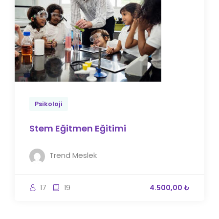
Psikoloji
Stem Eğitmen Eğitimi
Trend Meslek
17
19
4.500,00 ₺