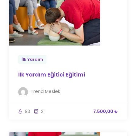
İlk Yardım
İlk Yardım Eğitici Eğitimi
Trend Meslek
93
21
7.500,00 ₺