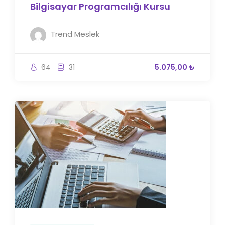
Bilgisayar Programcılığı Kursu
Trend Meslek
64
31
5.075,00 ₺