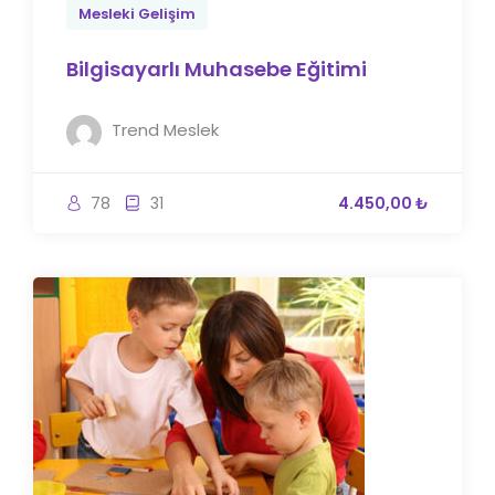
Mesleki Gelişim
Bilgisayarlı Muhasebe Eğitimi
Trend Meslek
78
31
4.450,00 ₺