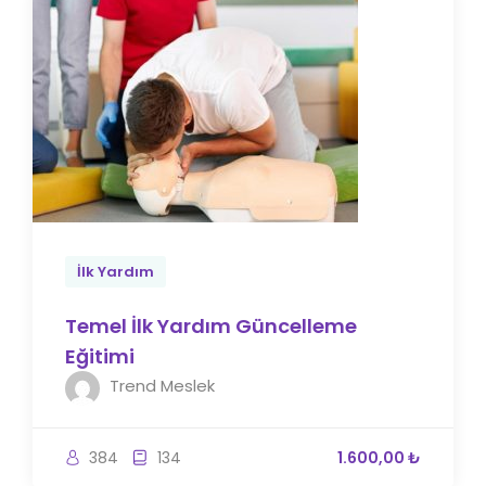
İlk Yardım
Temel İlk Yardım Güncelleme
Eğitimi
Trend Meslek
384
134
1.600,00 ₺