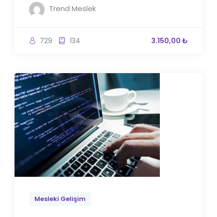
Trend Meslek
729
134
3.150,00 ₺
Mesleki Gelişim