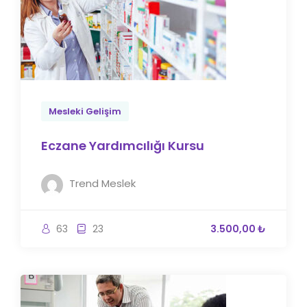
Mesleki Gelişim
Eczane Yardımcılığı Kursu
Trend Meslek
63
23
3.500,00 ₺