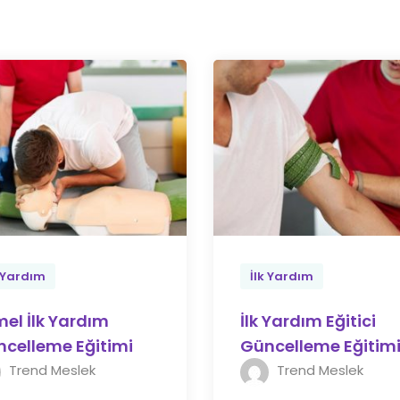
k Yardım
İlk Yardım
el İlk Yardım
İlk Yardım Eğitici
celleme Eğitimi
Güncelleme Eğitim
Trend Meslek
Trend Meslek