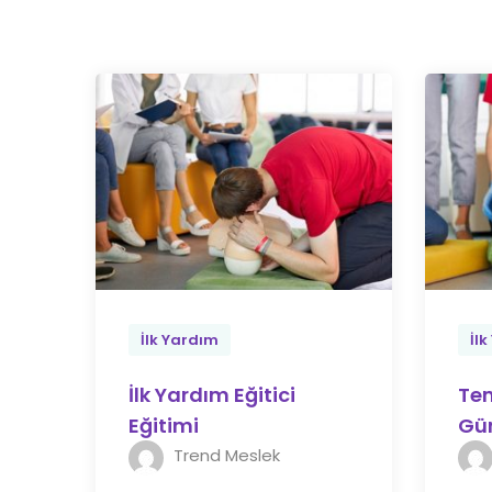
İlk Yardım
İl
İlk Yardım Eğitici
Tem
Eğitimi
Gün
Trend Meslek