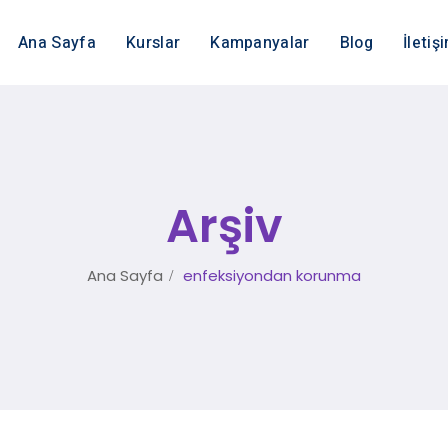
Ana Sayfa
Kurslar
Kampanyalar
Blog
İletiş
Arşiv
Ana Sayfa
enfeksiyondan korunma