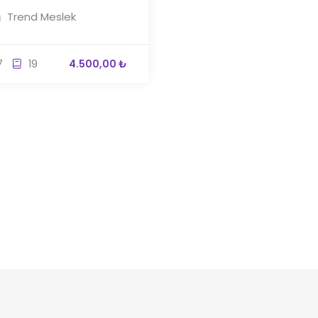
Trend Meslek
7
19
4.500,00 ₺