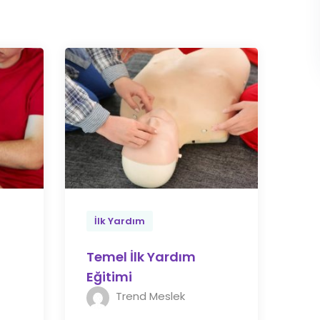
İlk Yardım
Temel İlk Yardım
i
Eğitimi
Trend Meslek