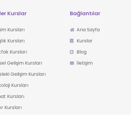
er Kurslar
Bağlantılar
işim Kursları
Ana Sayfa
lık Kursları
Kurslar
fak Kursları
Blog
isel Gelişim Kursları
İletişim
leki Gelişim Kursları
koloji Kursları
at Kursları
r Kursları