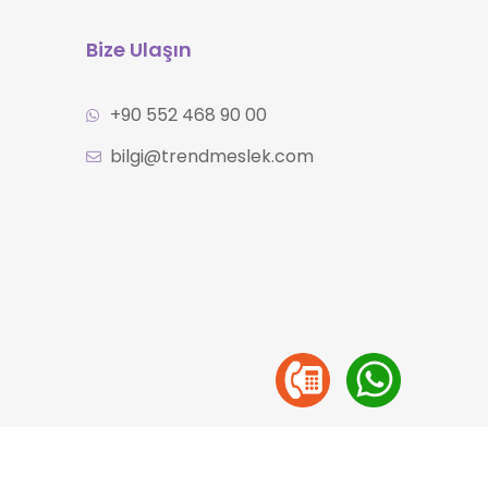
Bize Ulaşın
+90 552 468 90 00
bilgi@trendmeslek.com