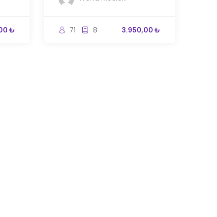
00 ₺
71
8
3.950,00 ₺