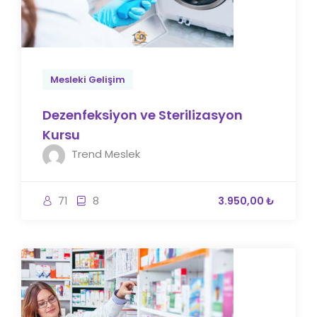
Mesleki Gelişim
Dezenfeksiyon ve Sterilizasyon
Kursu
Trend Meslek
71
8
3.950,00 ₺