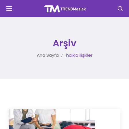
Arşiv
Ana Sayfa
halkla ilişkiler