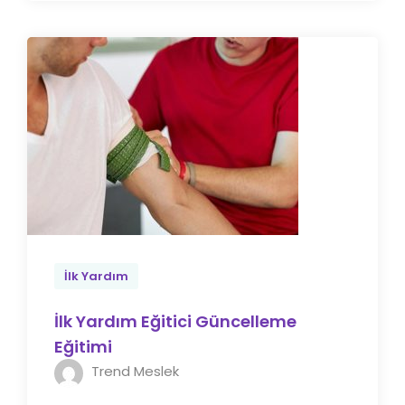
İlk Yardım
İlk Yardım Eğitici Güncelleme
Eğitimi
Trend Meslek