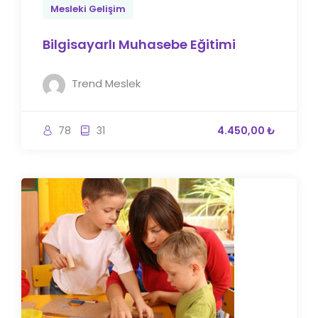
Mesleki Gelişim
Bilgisayarlı Muhasebe Eğitimi
Trend Meslek
78
31
4.450,00 ₺