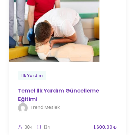
İlk Yardım
Temel İlk Yardım Güncelleme
Eğitimi
Trend Meslek
384
134
1.600,00 ₺