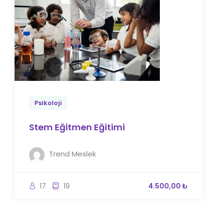
Psikoloji
Stem Eğitmen Eğitimi
Trend Meslek
17
19
4.500,00 ₺