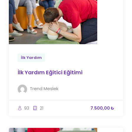
İlk Yardım
İlk Yardım Eğitici Eğitimi
Trend Meslek
93
21
7.500,00 ₺