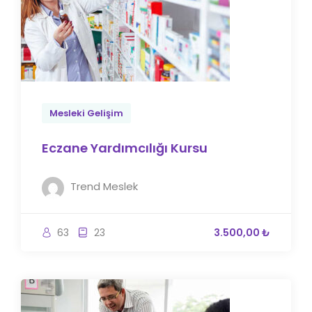
Mesleki Gelişim
Eczane Yardımcılığı Kursu
Trend Meslek
63
23
3.500,00 ₺