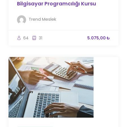
Bilgisayar Programcılığı Kursu
Trend Meslek
64
31
5.075,00 ₺