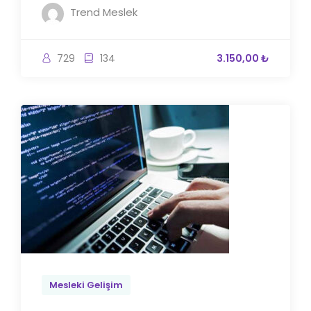
Trend Meslek
729
134
3.150,00 ₺
Mesleki Gelişim