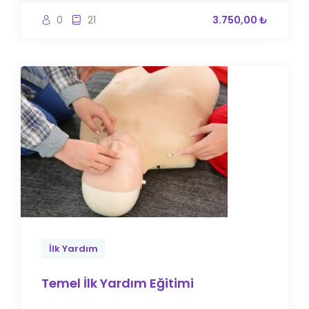
0
21
3.750,00 ₺
İlk Yardım
Temel İlk Yardım Eğitimi