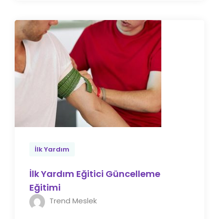
İlk Yardım
İlk Yardım Eğitici Güncelleme
Eğitimi
Trend Meslek