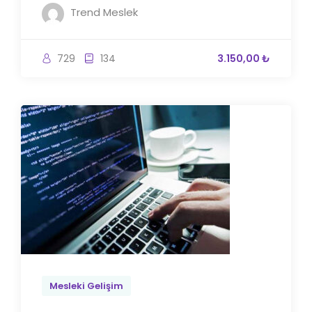
Trend Meslek
729
134
3.150,00 ₺
Mesleki Gelişim