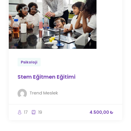
Psikoloji
Stem Eğitmen Eğitimi
Trend Meslek
17
19
4.500,00 ₺