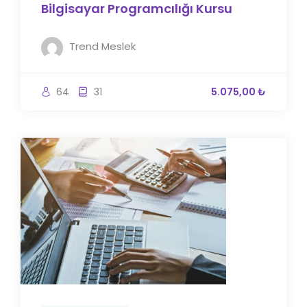
Bilgisayar Programcılığı Kursu
Trend Meslek
64
31
5.075,00 ₺