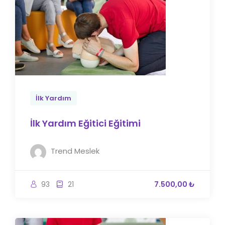
İlk Yardım
İlk Yardım Eğitici Eğitimi
Trend Meslek
93
21
7.500,00 ₺