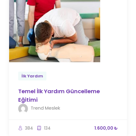
İlk Yardım
Temel İlk Yardım Güncelleme
Eğitimi
Trend Meslek
384
134
1.600,00 ₺