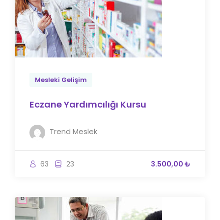
Mesleki Gelişim
Eczane Yardımcılığı Kursu
Trend Meslek
63
23
3.500,00 ₺