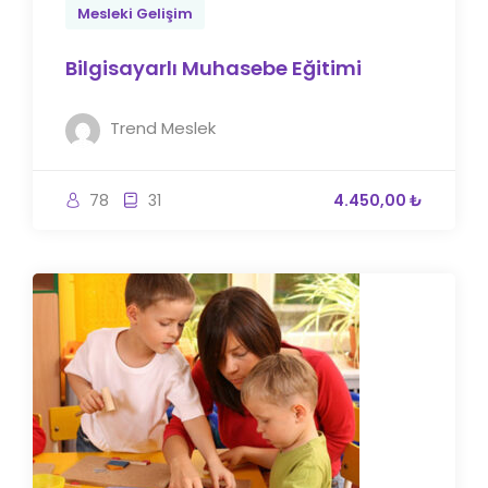
Mesleki Gelişim
Bilgisayarlı Muhasebe Eğitimi
Trend Meslek
78
31
4.450,00 ₺