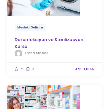
Mesleki Gelişim
Dezenfeksiyon ve Sterilizasyon
Kursu
Trend Meslek
71
8
3.950,00 ₺