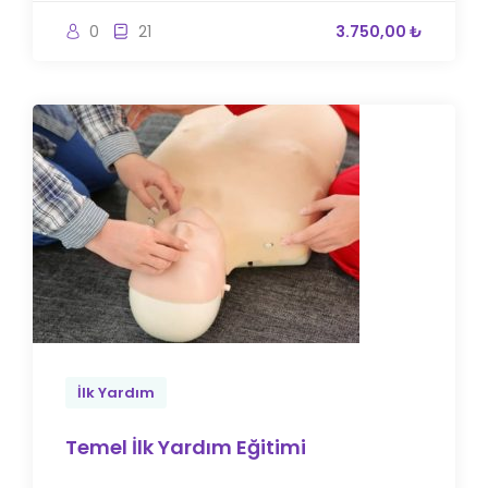
0
21
3.750,00 ₺
İlk Yardım
Temel İlk Yardım Eğitimi