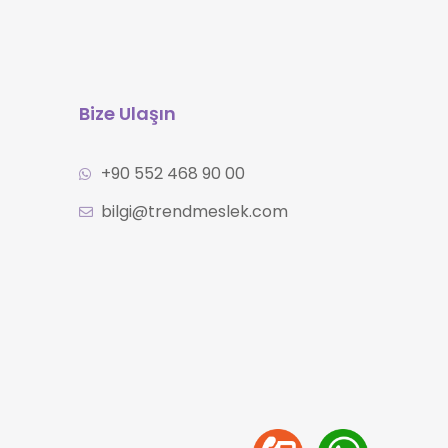
Bize Ulaşın
+90 552 468 90 00
bilgi@trendmeslek.com