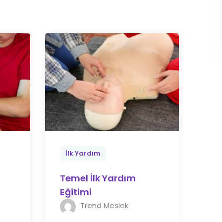
İlk Yardım
Temel İlk Yardım
i
Eğitimi
Trend Meslek