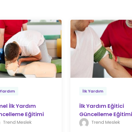
k Yardım
İlk Yardım
el İlk Yardım
İlk Yardım Eğitici
celleme Eğitimi
Güncelleme Eğitim
Trend Meslek
Trend Meslek