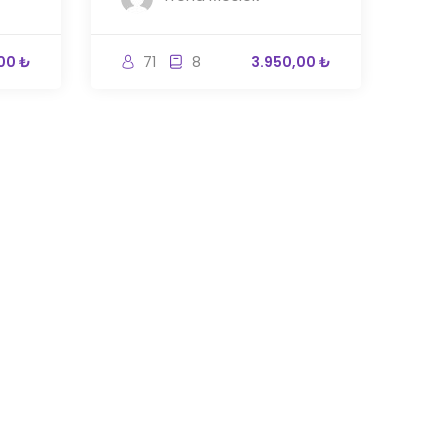
00 ₺
71
8
3.950,00 ₺