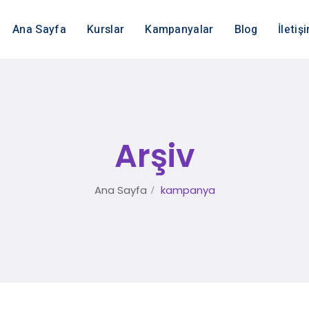
Ana Sayfa
Kurslar
Kampanyalar
Blog
İletiş
Arşiv
Ana Sayfa
kampanya