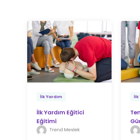
İlk Yardım
İl
İlk Yardım Eğitici
Tem
Eğitimi
Gün
Trend Meslek