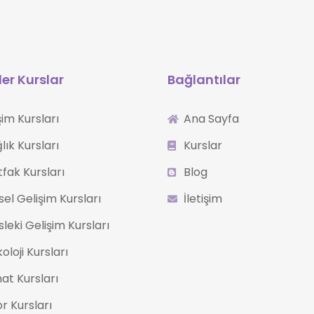
er Kurslar
Bağlantılar
işim Kursları
Ana Sayfa
lık Kursları
Kurslar
fak Kursları
Blog
isel Gelişim Kursları
İletişim
leki Gelişim Kursları
koloji Kursları
at Kursları
r Kursları