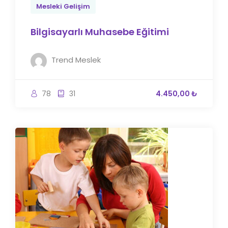
Mesleki Gelişim
Bilgisayarlı Muhasebe Eğitimi
Trend Meslek
78
31
4.450,00 ₺