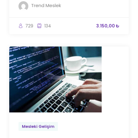
Trend Meslek
729
134
3.150,00 ₺
Mesleki Gelişim