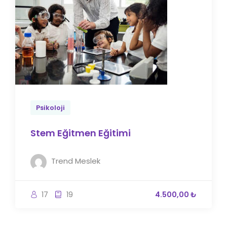
Psikoloji
Stem Eğitmen Eğitimi
Trend Meslek
17
19
4.500,00 ₺