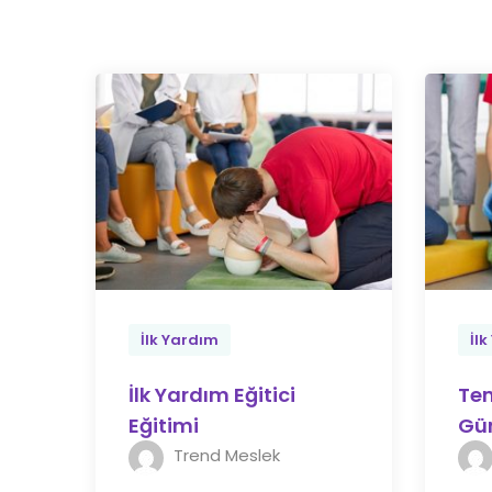
İlk Yardım
İl
İlk Yardım Eğitici
Tem
Eğitimi
Gün
Trend Meslek