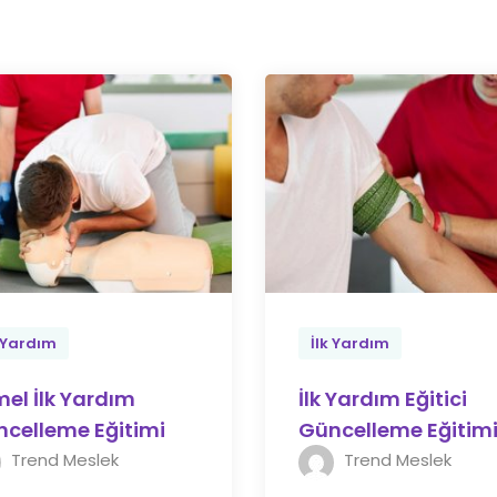
k Yardım
İlk Yardım
el İlk Yardım
İlk Yardım Eğitici
celleme Eğitimi
Güncelleme Eğitim
Trend Meslek
Trend Meslek