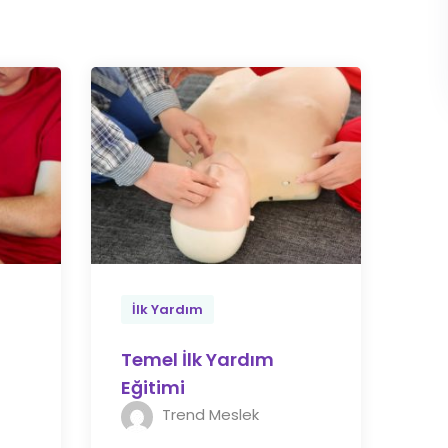
İlk Yardım
Temel İlk Yardım
i
Eğitimi
Trend Meslek