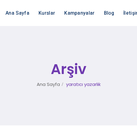
Ana Sayfa
Kurslar
Kampanyalar
Blog
İletiş
Arşiv
Ana Sayfa
yaratıcı yazarlık