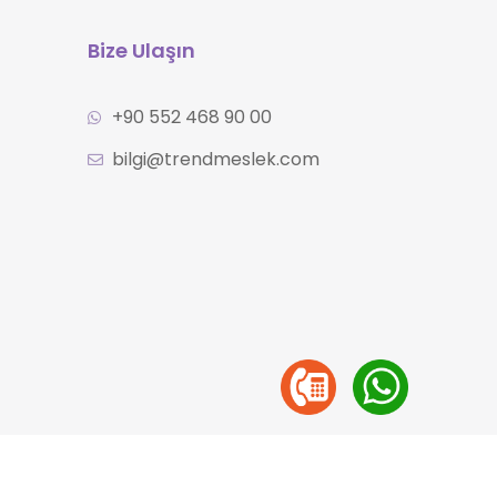
Bize Ulaşın
+90 552 468 90 00
bilgi@trendmeslek.com