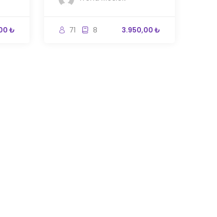
00 ₺
71
8
3.950,00 ₺