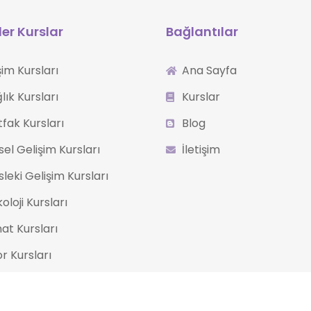
er Kurslar
Bağlantılar
işim Kursları
Ana Sayfa
lık Kursları
Kurslar
fak Kursları
Blog
isel Gelişim Kursları
İletişim
leki Gelişim Kursları
koloji Kursları
at Kursları
r Kursları