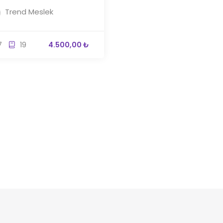
Trend Meslek
7
19
4.500,00 ₺