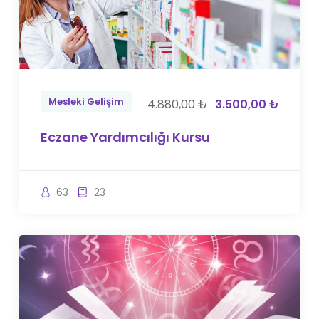
Mesleki Gelişim
4.880,00 ₺
3.500,00 ₺
Eczane Yardımcılığı Kursu
63
23