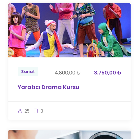
Sanat
4.800,00 ₺
3.750,00 ₺
Yaratıcı Drama Kursu
25
3