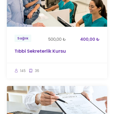
Sağlık
500,00 ₺
400,00 ₺
Tıbbi Sekreterlik Kursu
145
36