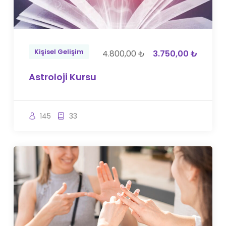
Kişisel Gelişim
4.800,00 ₺
3.750,00 ₺
Astroloji Kursu
145
33