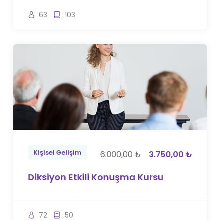
63
103
Kişisel Gelişim
6.000,00 ₺
3.750,00 ₺
Diksiyon Etkili Konuşma Kursu
72
50