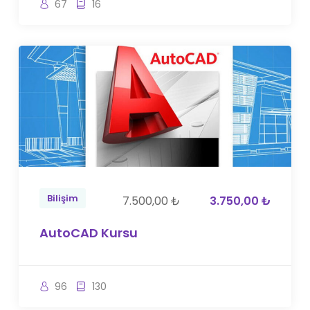
67
16
Bilişim
7.500,00 ₺
3.750,00 ₺
AutoCAD Kursu
96
130