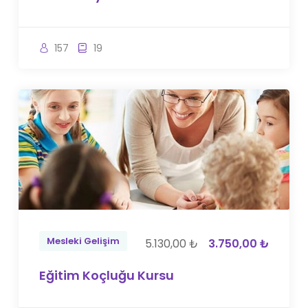
157
19
Mesleki Gelişim
5.130,00 ₺
3.750,00 ₺
Eğitim Koçluğu Kursu