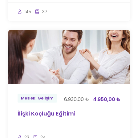
145
37
Mesleki Gelişim
6.930,00 ₺
4.950,00 ₺
İlişki Koçluğu Eğitimi
23
24