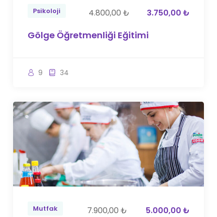
Psikoloji
4.800,00 ₺
3.750,00 ₺
Gölge Öğretmenliği Eğitimi
9
34
Mutfak
7.900,00 ₺
5.000,00 ₺