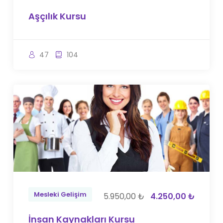
Aşçılık Kursu
47
104
Mesleki Gelişim
5.950,00 ₺
4.250,00 ₺
İnsan Kaynakları Kursu