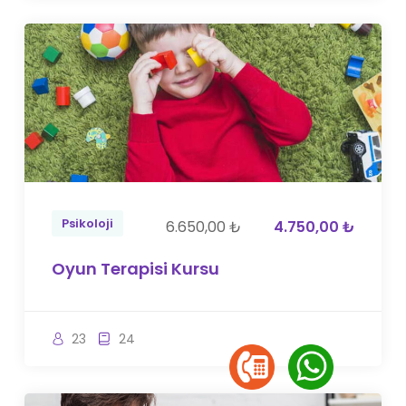
Psikoloji
6.650,00 ₺
4.750,00 ₺
Oyun Terapisi Kursu
23
24