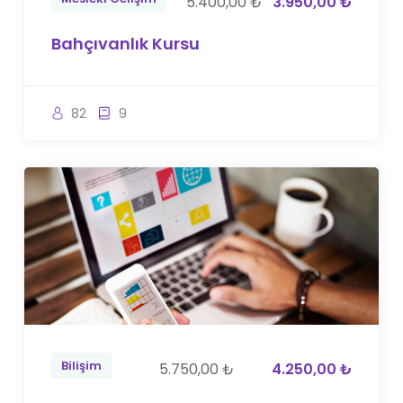
5.400,00 ₺
3.950,00 ₺
Bahçıvanlık Kursu
82
9
Bilişim
5.750,00 ₺
4.250,00 ₺