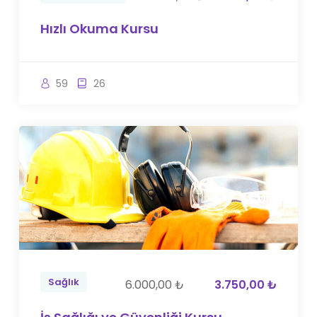
Hızlı Okuma Kursu
59
26
Sağlık
6.000,00 ₺
3.750,00 ₺