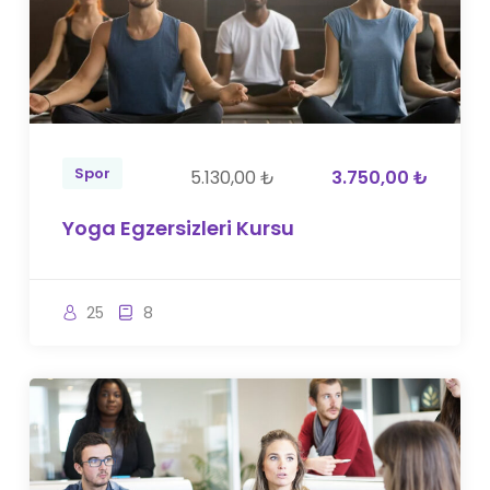
Spor
5.130,00 ₺
3.750,00 ₺
Yoga Egzersizleri Kursu
25
8