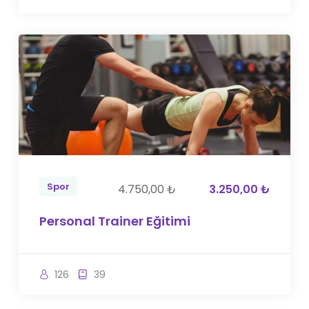
Spor
4.750,00 ₺
3.250,00 ₺
Personal Trainer Eğitimi
126
39