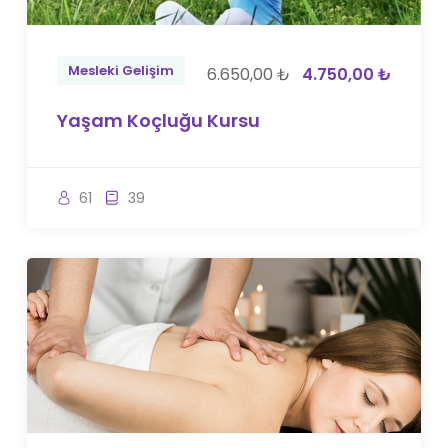
Mesleki Gelişim
6.650,00 ₺
4.750,00 ₺
Yaşam Koçluğu Kursu
61
39