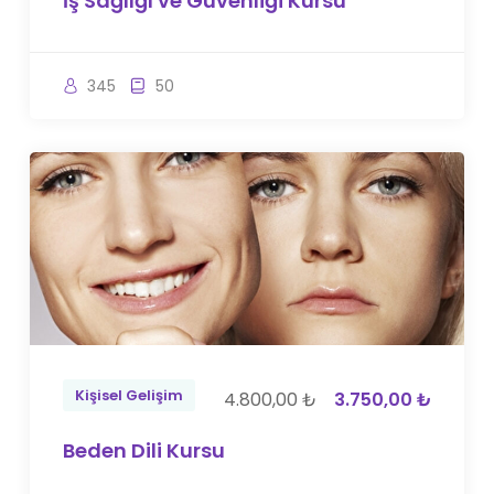
İş Sağlığı ve Güvenliği Kursu
345
50
Kişisel Gelişim
4.800,00 ₺
3.750,00 ₺
Beden Dili Kursu