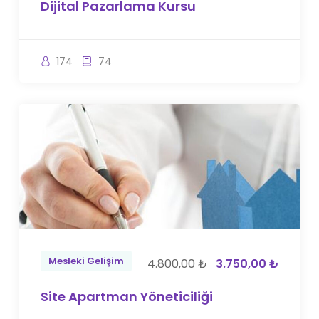
Dijital Pazarlama Kursu
174
74
Mesleki Gelişim
4.800,00 ₺
3.750,00 ₺
Site Apartman Yöneticiliği