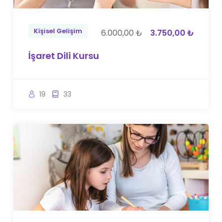
Kişisel Gelişim
6.000,00 ₺
3.750,00 ₺
İşaret Dili Kursu
19
33