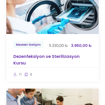
Mesleki Gelişim
5.330,00 ₺
3.950,00 ₺
Dezenfeksiyon ve Sterilizasyon
Kursu
71
8