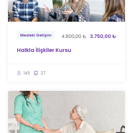
Mesleki Gelişim
4.800,00 ₺
3.750,00 ₺
Halkla İlişkiler Kursu
145
27