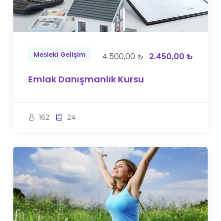
Mesleki Gelişim
4.500,00 ₺
2.450,00 ₺
Emlak Danışmanlık Kursu
162
24