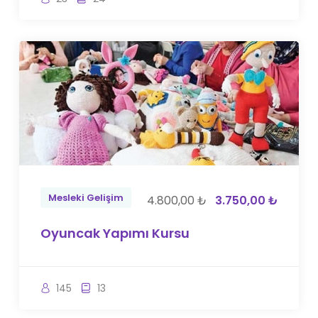
Mesleki Gelişim
4.800,00 ₺
3.750,00 ₺
Oyuncak Yapımı Kursu
145
13