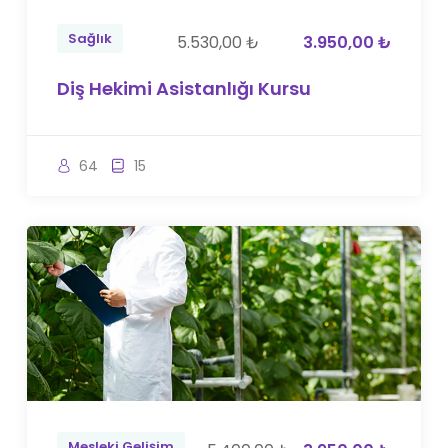
Sağlık
5.530,00 ₺
3.950,00 ₺
Diş Hekimi Asistanlığı Kursu
64
15
Mesleki Gelişim