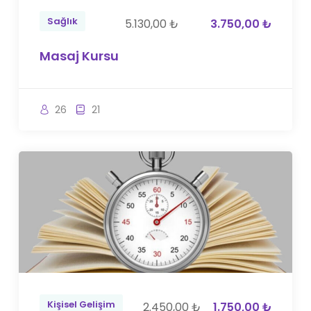
Sağlık
5.130,00 ₺
3.750,00 ₺
Masaj Kursu
26
21
Kişisel Gelişim
2.450,00 ₺
1.750,00 ₺