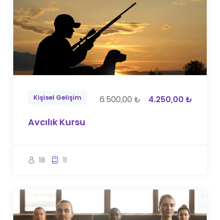
Kişisel Gelişim
6.500,00 ₺
4.250,00 ₺
Avcılık Kursu
18
11