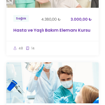
Sağlık
4.380,00 ₺
3.000,00 ₺
Hasta ve Yaşlı Bakım Elemanı Kursu
48
14