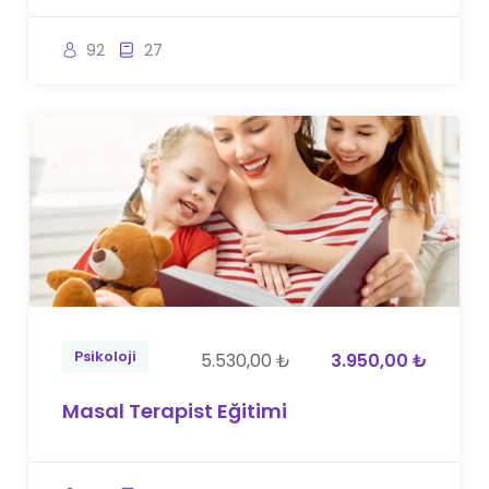
92
27
Psikoloji
5.530,00 ₺
3.950,00 ₺
Masal Terapist Eğitimi